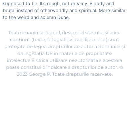
supposed to be. It’s rough, not dreamy. Bloody and
brutal instead of otherworldly and spiritual. More similar
to the weird and solemn Dune.​
Toate imaginile, logoul, design-ul site-ului și orice
conținut (texte, fotografii, videoclipuri etc.) sunt
protejate de legea drepturilor de autor a României și
de legislația UE în materie de proprietate
intelectuală. Orice utilizare neautorizată a acestora
poate constitui o încălcare a drepturilor de autor. ©
2023 George P. Toate drepturile rezervate.