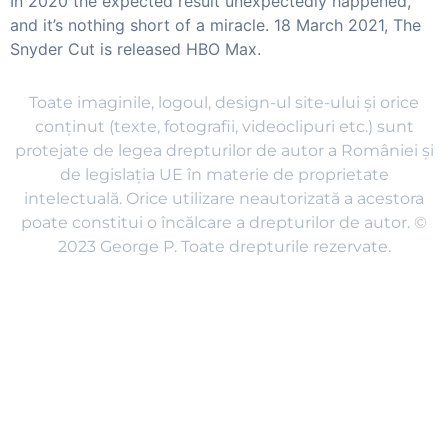
In 2020 the expected result unexpectedly happened,
and it’s nothing short of a miracle. 18 March 2021, The
Snyder Cut is released HBO Max.
Toate imaginile, logoul, design-ul site-ului și orice
conținut (texte, fotografii, videoclipuri etc.) sunt
protejate de legea drepturilor de autor a României și
de legislația UE în materie de proprietate
intelectuală. Orice utilizare neautorizată a acestora
poate constitui o încălcare a drepturilor de autor. ©
2023 George P. Toate drepturile rezervate.