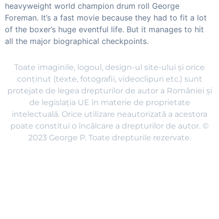
heavyweight world champion drum roll George
Foreman. It’s a fast movie because they had to fit a lot
of the boxer’s huge eventful life. But it manages to hit
all the major biographical checkpoints.
Toate imaginile, logoul, design-ul site-ului și orice
conținut (texte, fotografii, videoclipuri etc.) sunt
protejate de legea drepturilor de autor a României și
de legislația UE în materie de proprietate
intelectuală. Orice utilizare neautorizată a acestora
poate constitui o încălcare a drepturilor de autor. ©
2023 George P. Toate drepturile rezervate.